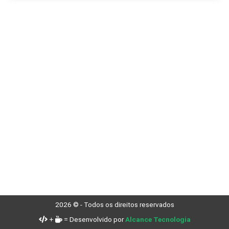
2026 © - Todos os direitos reservados
+
= Desenvolvido por
Alcance Tecnologia