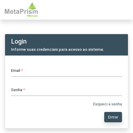
Login
Informe suas credenciais para acesso ao sistema.
Email
*
Senha
*
Esqueci a senha
Entrar