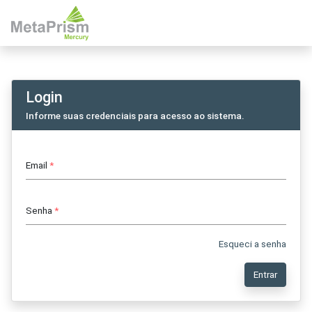
Login
Informe suas credenciais para acesso ao sistema.
Email
*
Senha
*
Esqueci a senha
Entrar