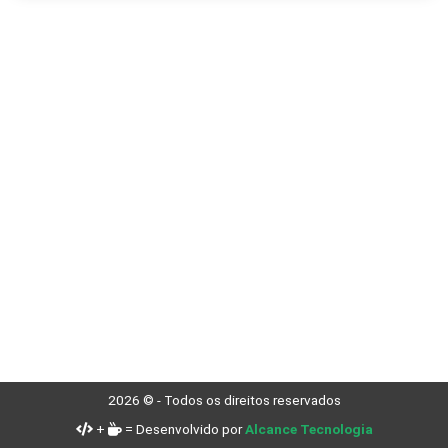
2026 © - Todos os direitos reservados
+
= Desenvolvido por
Alcance Tecnologia