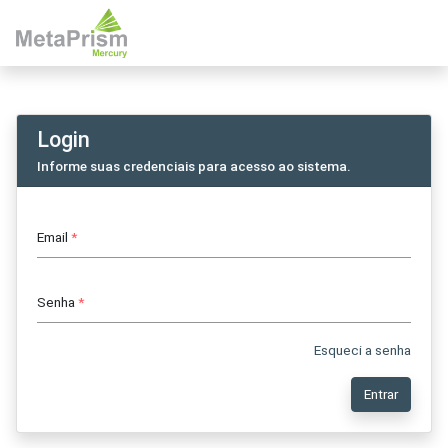
Login
Informe suas credenciais para acesso ao sistema.
Email
*
Senha
*
Esqueci a senha
Entrar