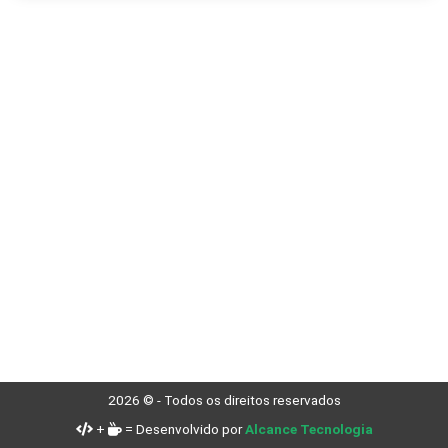
2026 © - Todos os direitos reservados
+
= Desenvolvido por
Alcance Tecnologia